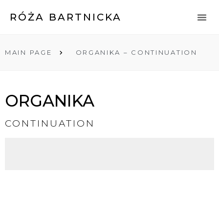
RÓŻA BARTNICKA
EVENTS AND EXHIBITIONS
MAIN PAGE
ORGANIKA – CONTINUATION
ORGANIKA
CONTINUATION